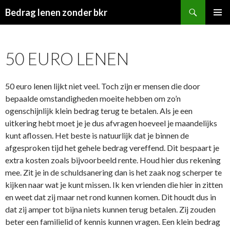
Zoeken
Bedrag lenen zonder bkr
SPRING
PRIMAI
NAAR
MENU
INHOUD
50 EURO LENEN
50 euro lenen lijkt niet veel. Toch zijn er mensen die door
bepaalde omstandigheden moeite hebben om zo’n
ogenschijnlijk klein bedrag terug te betalen. Als je een
uitkering hebt moet je je dus afvragen hoeveel je maandelijks
kunt aflossen. Het beste is natuurlijk dat je binnen de
afgesproken tijd het gehele bedrag vereffend. Dit bespaart je
extra kosten zoals bijvoorbeeld rente. Houd hier dus rekening
mee. Zit je in de schuldsanering dan is het zaak nog scherper te
kijken naar wat je kunt missen. Ik ken vrienden die hier in zitten
en weet dat zij maar net rond kunnen komen. Dit houdt dus in
dat zij amper tot bijna niets kunnen terug betalen. Zij zouden
beter een familielid of kennis kunnen vragen. Een klein bedrag