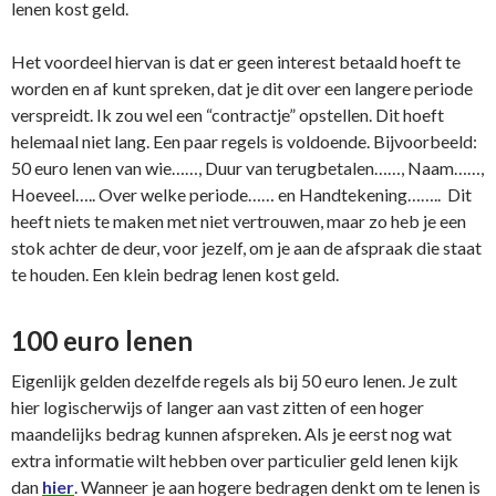
lenen kost geld.
Het voordeel hiervan is dat er geen interest betaald hoeft te
worden en af kunt spreken, dat je dit over een langere periode
verspreidt. Ik zou wel een “contractje” opstellen. Dit hoeft
helemaal niet lang. Een paar regels is voldoende. Bijvoorbeeld:
50 euro lenen van wie……, Duur van terugbetalen……, Naam……,
Hoeveel….. Over welke periode…… en Handtekening…….. Dit
heeft niets te maken met niet vertrouwen, maar zo heb je een
stok achter de deur, voor jezelf, om je aan de afspraak die staat
te houden. Een klein bedrag lenen kost geld.
100 euro lenen
Eigenlijk gelden dezelfde regels als bij 50 euro lenen. Je zult
hier logischerwijs of langer aan vast zitten of een hoger
maandelijks bedrag kunnen afspreken. Als je eerst nog wat
extra informatie wilt hebben over particulier geld lenen kijk
dan
hier
. Wanneer je aan hogere bedragen denkt om te lenen is