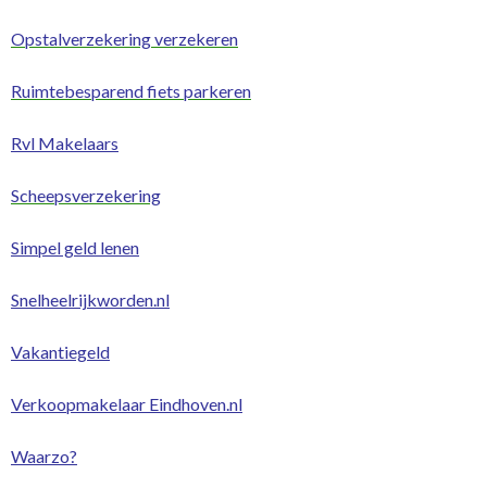
Opstalverzekering verzekeren
Ruimtebesparend fiets parkeren
Rvl Makelaars
Scheepsverzekering
Simpel geld lenen
Snelheelrijkworden.nl
Vakantiegeld
Verkoopmakelaar Eindhoven.nl
Waarzo?