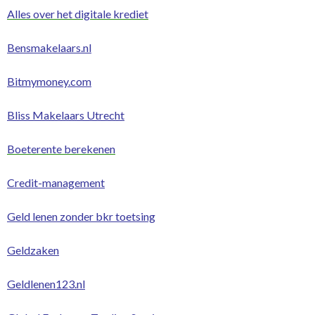
Alles over het digitale krediet
Bensmakelaars.nl
Bitmymoney.com
Bliss Makelaars Utrecht
Boeterente berekenen
Credit-management
Geld lenen zonder bkr toetsing
Geldzaken
Geldlenen123.nl