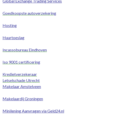
Global Exchange Trading Services
Goedkoopste autoverzekering
Hosting
Huurtoeslag
Incassobureau Eindhoven
Iso 9001 certificering
Kredietverzekeraar
Letselschade Utrecht
Makelaar Amstelveen
Makelaardij Groningen
Minilening Aanvragen via Geld24.nl