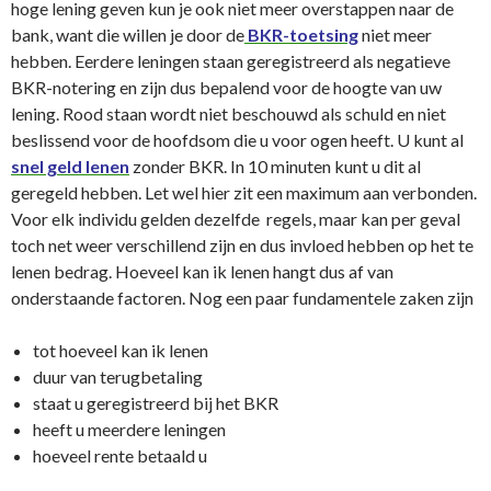
hoge lening geven kun je ook niet meer overstappen naar de
bank, want die willen je door de
BKR-toetsing
niet meer
hebben. Eerdere leningen staan geregistreerd als negatieve
BKR-notering en zijn dus bepalend voor de hoogte van uw
lening. Rood staan wordt niet beschouwd als schuld en niet
beslissend voor de hoofdsom die u voor ogen heeft. U kunt al
snel geld lenen
zonder BKR. In 10 minuten kunt u dit al
geregeld hebben. Let wel hier zit een maximum aan verbonden.
Voor elk individu gelden dezelfde regels, maar kan per geval
toch net weer verschillend zijn en dus invloed hebben op het te
lenen bedrag. Hoeveel kan ik lenen hangt dus af van
onderstaande factoren. Nog een paar fundamentele zaken zijn
tot hoeveel kan ik lenen
duur van terugbetaling
staat u geregistreerd bij het BKR
heeft u meerdere leningen
hoeveel rente betaald u