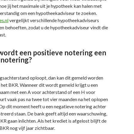
hoe jij het maximale uit je hypotheek kan halen met
 verstandig om een hypotheekadviseur te zoeken.
s.nl
vergelijkt verschillende hypotheekadviseurs
en behoeften, zodat u de hypotheekadviseur vindt die
ast.
ordt een positieve notering een
 notering?
ingsachterstand oploopt, dan kan dit gemeld worden
 het BKR. Wanneer dit wordt gemeld krijgt u een
naam met een A voor achterstand of een H voor
eurt vaak pas na twee tot vier maanden na het oplopen
 Op dit moment heeft u een negatieve notering achter
treerd staan. De bank geeft altijd een waarschuwing,
KR gaan inlichten. Als het krediet is afgelost blijft de
BKR nog vijf jaar zichtbaar.