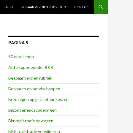
NAAR INHOUD
LENEN
BESPAAR VERDIEN RUBRIEK
CONTACT
PAGINA’S
50 euro lenen
Auto kopen zonder BKR
Bespaar verdien rubriek
Besparen op boodschappen
Bezuinigen op je telefoonkosten
Bijzonderheidscoderingen
Bkr registratie opvragen
BKR registratie verwijderen