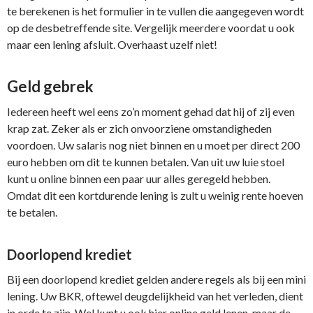
te berekenen is het formulier in te vullen die aangegeven wordt
op de desbetreffende site. Vergelijk meerdere voordat u ook
maar een lening afsluit. Overhaast uzelf niet!
Geld gebrek
Iedereen heeft wel eens zo’n moment gehad dat hij of zij even
krap zat. Zeker als er zich onvoorziene omstandigheden
voordoen. Uw salaris nog niet binnen en u moet per direct 200
euro hebben om dit te kunnen betalen. Van uit uw luie stoel
kunt u online binnen een paar uur alles geregeld hebben.
Omdat dit een kortdurende lening is zult u weinig rente hoeven
te betalen.
Doorlopend krediet
Bij een doorlopend krediet gelden andere regels als bij een mini
lening. Uw BKR, oftewel deugdelijkheid van het verleden, dient
in orde te zijn. Wel kunt u ook hier online geld lenen, maar de