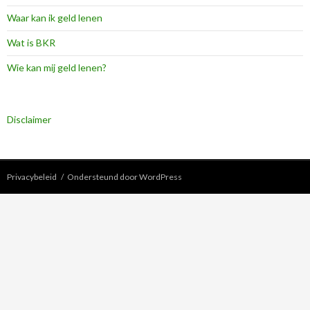
Waar kan ik geld lenen
Wat is BKR
Wie kan mij geld lenen?
Disclaimer
Privacybeleid
Ondersteund door WordPress