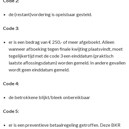
Code 2:
de (restant)vordering is opeisbaar gesteld.
Code 3:
er is een bedrag van € 250,- of meer afgeboekt. Alleen
wanneer afboeking tegen finale kwijting plaatsvindt, moet
tegelijkertijd met de code 3 een einddatum (praktisch
laatste aflossingsdatum) worden gemeld. In andere gevallen
wordt geen einddatum gemeld.
Code 4:
de betrokkene blijkt/bleek onbereikbaar
Code 5:
er is een preventieve betaalregeling getroffen. Deze BKR