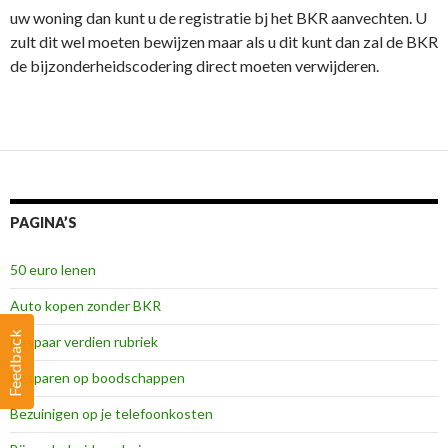
uw woning dan kunt u de registratie bj het BKR aanvechten. U
zult dit wel moeten bewijzen maar als u dit kunt dan zal de BKR
de bijzonderheidscodering direct moeten verwijderen.
PAGINA’S
50 euro lenen
Auto kopen zonder BKR
Feedback
Bespaar verdien rubriek
Besparen op boodschappen
Bezuinigen op je telefoonkosten