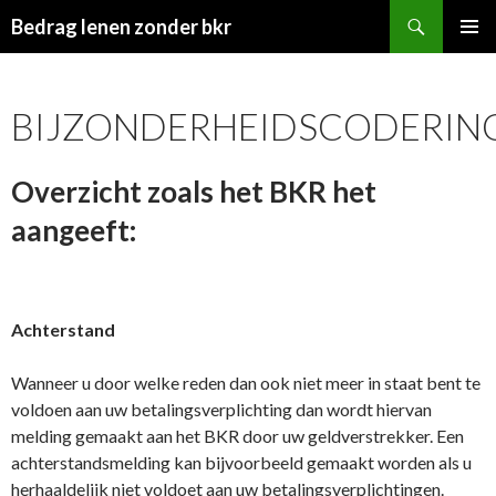
Zoeken
Bedrag lenen zonder bkr
SPRING
PRIMAI
NAAR
MENU
INHOUD
BIJZONDERHEIDSCODERIN
Overzicht zoals het BKR het
aangeeft:
Achterstand
Wanneer u door welke reden dan ook niet meer in staat bent te
voldoen aan uw betalingsverplichting dan wordt hiervan
melding gemaakt aan het BKR door uw geldverstrekker. Een
achterstandsmelding kan bijvoorbeeld gemaakt worden als u
herhaaldelijk niet voldoet aan uw betalingsverplichtingen.