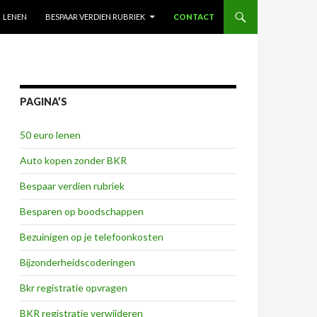
AAR INHOUD
LENEN
BESPAAR VERDIEN RUBRIEK
CONTACT
PAGINA’S
50 euro lenen
Auto kopen zonder BKR
Bespaar verdien rubriek
Besparen op boodschappen
Bezuinigen op je telefoonkosten
Bijzonderheidscoderingen
Bkr registratie opvragen
BKR registratie verwijderen