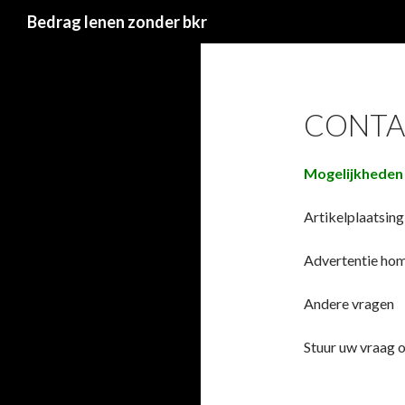
Zoeken
Bedrag lenen zonder bkr
CONTA
Mogelijkheden
Artikelplaatsing
Advertentie ho
Andere vragen
Stuur uw vraag 