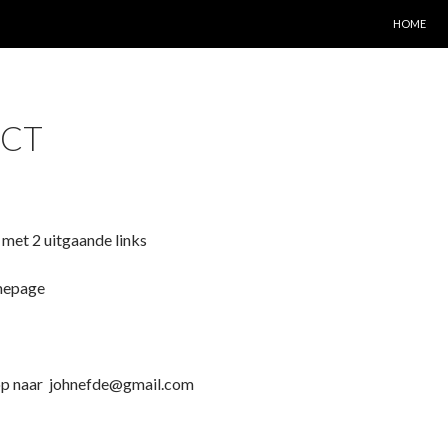
SPRING N
HOME
CT
 met 2 uitgaande links
mepage
op naar johnefde@gmail.com